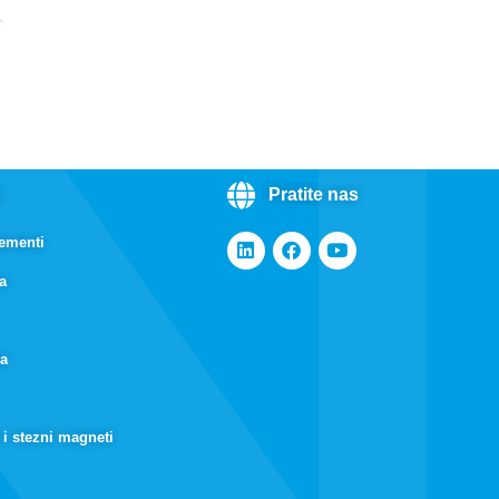
i
Pratite nas
lementi
a
ja
 i stezni magneti