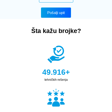
Pošalji upit
Šta kažu brojke?
50.000
+
tehničkih rešenja