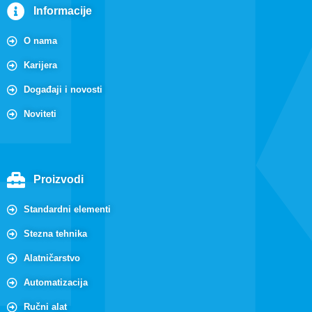
Informacije
O nama
Karijera
Događaji i novosti
Noviteti
Proizvodi
Standardni elementi
Stezna tehnika
Alatničarstvo
Automatizacija
Ručni alat