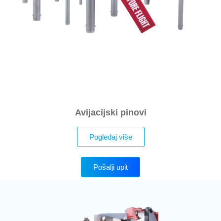
Avijacijski pinovi
Pogledaj više
Pošalji upit