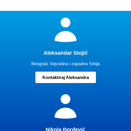
Aleksandar Stojić
Beograd, Vojvodina i zapadna Srbija
Kontaktiraj Aleksandra
Nikola Đorđević