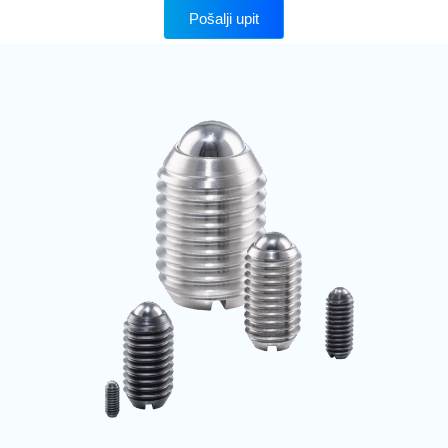
Pošalji upit