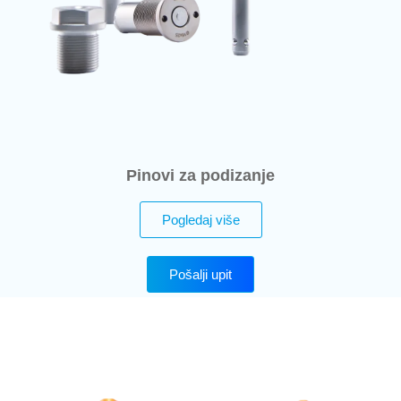
Pinovi za podizanje
Pogledaj više
Pošalji upit