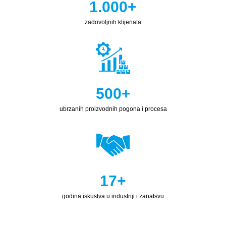
1.000
+
zadovoljnih klijenata
500
+
ubrzanih proizvodnih pogona i procesa
17
+
godina iskustva u industriji i zanatsvu